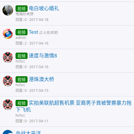
电白坡心婚礼
视频
电城炒米饼
回复
0
2017-04-18
Test
视频
(2人在浏览)
admin
回复
2
2017-04-16
速度与激情8
视频
hchcc
回复
0
2017-04-16
港珠澳大桥
视频
hchcc
回复
0
2017-04-15
实拍美联航超售机票 亚裔男子竟被警察暴力拖
视频
下飞机
hchcc
回复
0
2017-04-11
血战太平洋