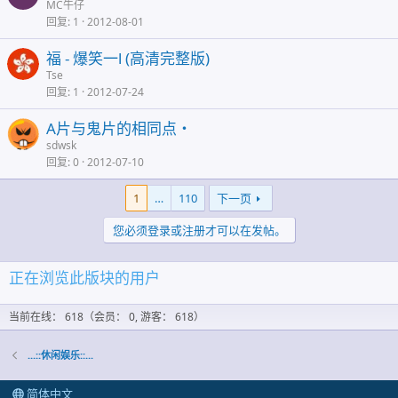
MC牛仔
回复
1
2012-08-01
福 - 爆笑一l (高清完整版)
Tse
回复
1
2012-07-24
A片与鬼片的相同点・
sdwsk
回复
0
2012-07-10
1
…
110
下一页
您必须登录或注册才可以在发帖。
正在浏览此版块的用户
当前在线： 618（会员： 0, 游客： 618）
...::休闲娱乐::...
简体中文