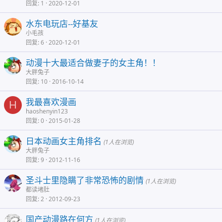
回复
1
2020-12-01
水东电玩店--好基友
小毛孩
回复
6
2020-12-01
动漫十大最适合做妻子的女主角！！
大胖兔子
回复
10
2016-10-14
我最喜欢漫画
H
haoshenyin123
回复
0
2015-01-28
日本动画女主角排名
(1人在浏览)
大胖兔子
回复
9
2012-11-16
圣斗士里隐瞒了非常恐怖的剧情
(1人在浏览)
都读堵肚
回复
2
2012-09-23
国产动漫路在何方
(1人在浏览)