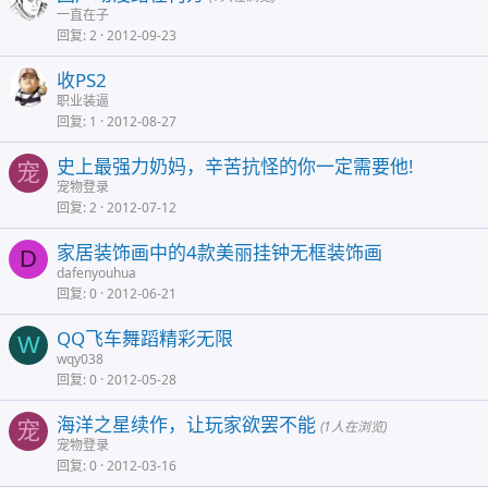
一直在子
回复
2
2012-09-23
收PS2
职业装逼
回复
1
2012-08-27
史上最强力奶妈，辛苦抗怪的你一定需要他!
宠
宠物登录
回复
2
2012-07-12
家居装饰画中的4款美丽挂钟无框装饰画
D
dafenyouhua
回复
0
2012-06-21
QQ飞车舞蹈精彩无限
W
wqy038
回复
0
2012-05-28
海洋之星续作，让玩家欲罢不能
宠
(1人在浏览)
宠物登录
回复
0
2012-03-16