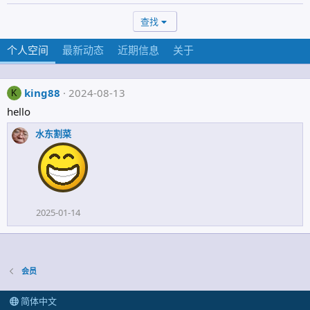
查找
个人空间
最新动态
近期信息
关于
king88
2024-08-13
K
hello
水东割菜
2025-01-14
会员
简体中文