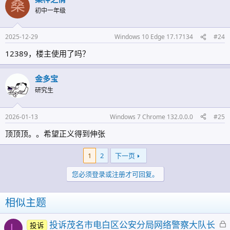
桑
初中一年级
2025-12-29
Windows 10 Edge 17.17134
#24
12389，楼主使用了吗？
金多宝
研究生
2026-01-13
Windows 7 Chrome 132.0.0.0
#25
顶顶顶。。希望正义得到伸张
1
2
下一页
您必须登录或注册才可回复。
相似主题
投诉茂名市电白区公安分局网络警察大队长
投诉
L