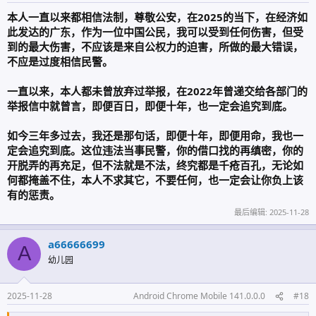
本人一直以来都相信法制，尊敬公安，在2025的当下，在经济如
此发达的广东，作为一位中国公民，我可以受到任何伤害，但受
到的最大伤害，不应该是来自公权力的迫害，所做的最大错误，
不应是过度相信民警。
一直以来，本人都未曾放弃过举报，在2022年曾递交给各部门的
举报信中就曾言，即便百日，即便十年，也一定会追究到底。
如今三年多过去，我还是那句话，即便十年，即便用命，我也一
定会追究到底。这位违法当事民警，你的借口找的再缜密，你的
开脱弄的再充足，但不法就是不法，终究都是千疮百孔，无论如
何都掩盖不住，本人不求其它，不要任何，也一定会让你负上该
有的惩责。
最后编辑:
2025-11-28
a66666699
A
幼儿园
2025-11-28
Android Chrome Mobile 141.0.0.0
#18