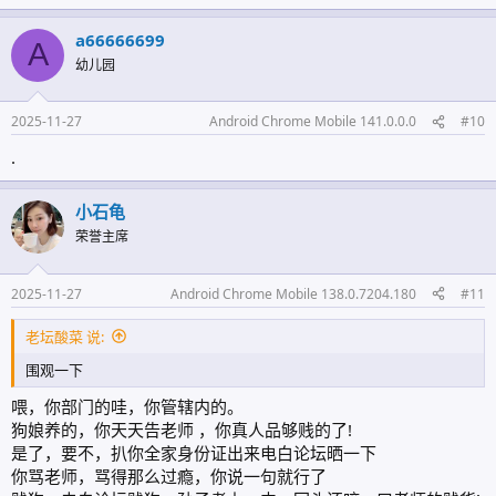
馈
:
a66666699
A
幼儿园
2025-11-27
Android Chrome Mobile 141.0.0.0
#10
.
小石龟
荣誉主席
2025-11-27
Android Chrome Mobile 138.0.7204.180
#11
老坛酸菜 说:
围观一下
喂，你部门的哇，你管辖内的。
狗娘养的，你天天告老师 ，你真人品够贱的了!
是了，要不，扒你全家身份证出来电白论坛晒一下
你骂老师，骂得那么过瘾，你说一句就行了