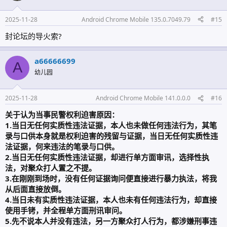
2025-11-28
Android Chrome Mobile 135.0.7049.79
#15
封论坛的导火索?
a66666699
A
幼儿园
2025-11-28
Android Chrome Mobile 141.0.0.0
#16
关于认为当事民警权利迫害原因：
1.当日无任何实质性违法证据，本人也未做任何违法行为，其笔
录与口供本身就是权利迫害的残留与证据，当日无任何实质性违
法证据，何来违法的笔录与口供。
2.当日无任何实质性违法证据，却进行单方面审讯，选择性执
法，对聚众打人置之不提。
3.在刚刚到场时，没有任何证据询问便直接进行暴力执法，将我
从后面直接放倒。
4.当日未有实质性违法证据，本人也未有任何违法行为，却直接
使用手铐，并全程单方面刑讯审问。
5.先不说本人并没有违法，另一方聚众打人行为，都涉嫌刑事违