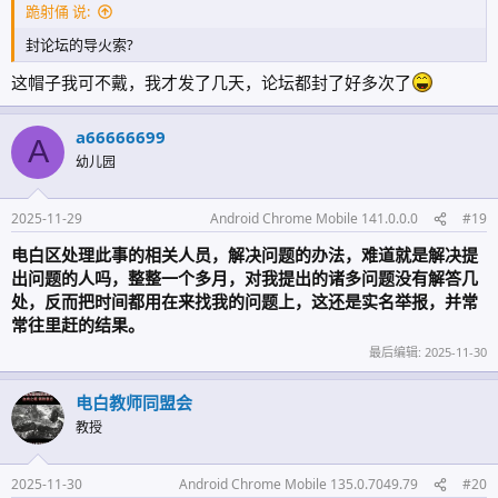
跪射俑 说:
封论坛的导火索?
这帽子我可不戴，我才发了几天，论坛都封了好多次了
a66666699
A
幼儿园
2025-11-29
Android Chrome Mobile 141.0.0.0
#19
电白区处理此事的相关人员，解决问题的办法，难道就是解决提
出问题的人吗，整整一个多月，对我提出的诸多问题没有解答几
处，反而把时间都用在来找我的问题上，这还是实名举报，并常
常往里赶的结果。
最后编辑:
2025-11-30
电白教师同盟会
教授
2025-11-30
Android Chrome Mobile 135.0.7049.79
#20