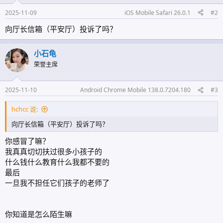
2025-11-09
iOS Mobile Safari 26.0.1
#2
向厅长信箱（平安厅）投诉了吗？
小石龟
荣誉主席
2025-11-10
Android Chrome Mobile 138.0.7204.180
#3
hchcc 说:
向厅长信箱（平安厅）投诉了吗？
你感冒了嘛？
我真真切切扶过很多小孩子的
什么钱什么教育什么我都不要的
最后
一旦我不担任它们孩子的老师了
你知道是怎么陌生嘛