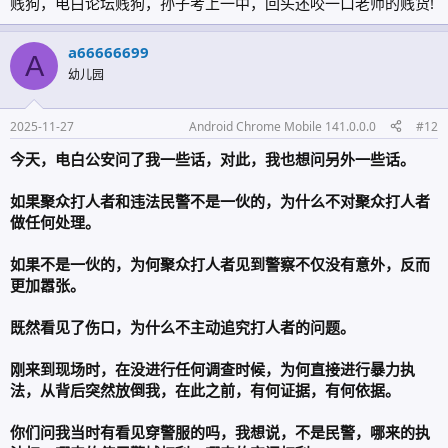
贱狗，电白论坛贱狗，孙子考上一中，回头还咬一口老师的贱货!
a66666699
A
幼儿园
2025-11-27
Android Chrome Mobile 141.0.0.0
#12
今天，电白公安问了我一些话，对此，我也想问另外一些话。
如果聚众打人者和违法民警不是一伙的，为什么不对聚众打人者
做任何处理。
如果不是一伙的，为何聚众打人者见到警察不仅没有意外，反而
更加嚣张。
既然看见了伤口，为什么不主动追究打人者的问题。
刚来到现场时，在没进行任何调查时候，为何直接进行暴力执
法，从背后突然放倒我，在此之前，有何证据，有何依据。
你们问我当时有看见穿警服的吗，我想说，不是民警，哪来的执